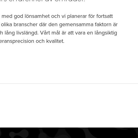
ed god lönsamhet och vi planerar för fortsatt
d olika branscher där den gemensamma faktorn är
 lång livslängd. Vårt mål är att vara en långsiktig
ransprecision och kvalitet.