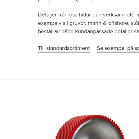
Detaljer från oss hittar du i verksamheter
exempelvis i gruvor, marin & offshore, stål
består av både kundanpassade detaljer s
Till standardsortiment
Se exempel på sp