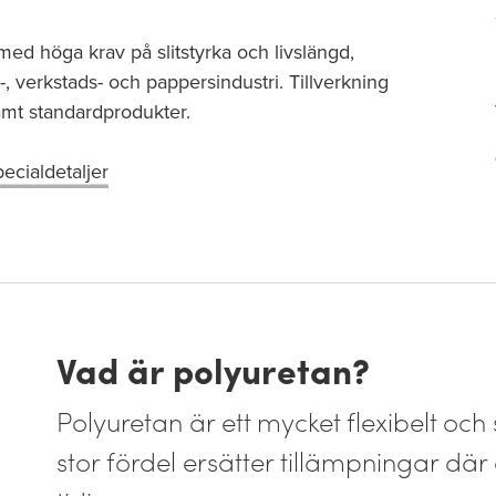
 med höga krav på slitstyrka och livslängd,
-, verkstads- och pappersindustri. Tillverkning
amt standardprodukter.
ecialdetaljer
Vad är polyuretan?
Polyuretan är ett mycket flexibelt och
stor fördel ersätter tillämpningar där