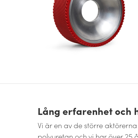
Lång erfarenhet och 
Vi är en av de större aktörerna
polyuretan och vi har över 25 