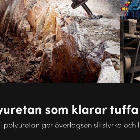
yuretan som klarar tuffa
 i polyuretan ger överlägsen slitstyrka och 