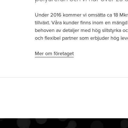
Under 2016 kommer vi omsätta ca 18 Mkr m
tillväxt. Våra kunder finns inom en mäng
behoven av detaljer med hög slitstyrka och
och flexibel partner som erbjuder hög leve
Mer om företaget