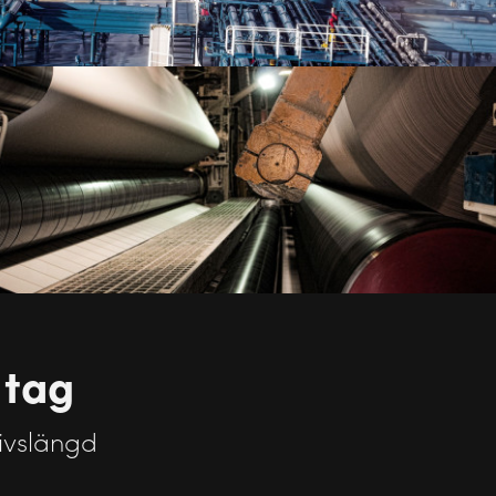
 tag
livslängd