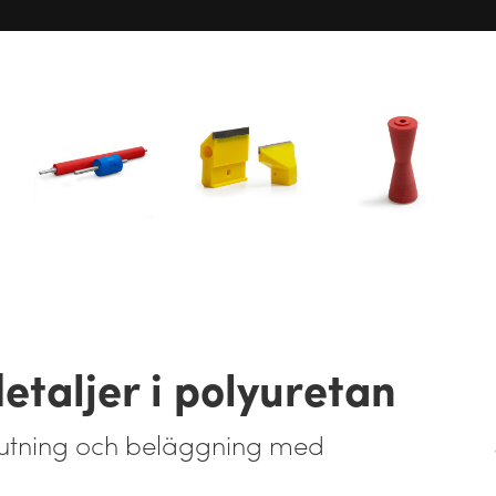
taljer i polyuretan
gjutning och beläggning med