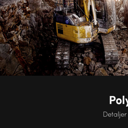
Pol
Detaljer