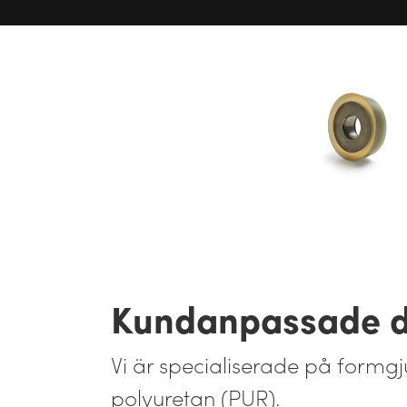
Kundanpassade de
Vi är specialiserade på form
polyuretan (PUR).