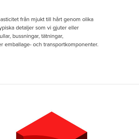
sticitet från mjukt till hårt genom olika
piska detaljer som vi gjuter eller
llar, bussningar, tätningar,
per emballage- och transportkomponenter.