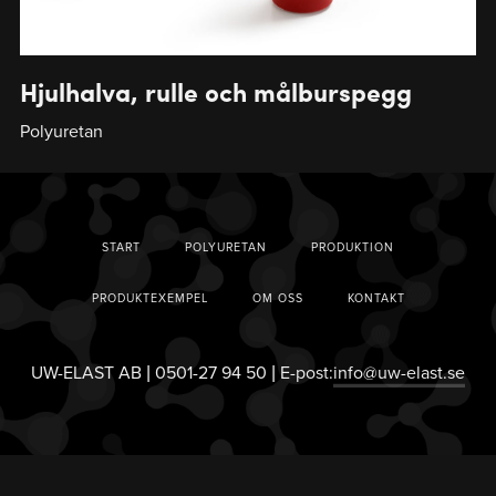
Hjulhalva, rulle och målburspegg
Polyuretan
START
POLYURETAN
PRODUKTION
PRODUKTEXEMPEL
OM OSS
KONTAKT
UW-ELAST AB | 0501-27 94 50 | E-post:
info@uw-elast.se