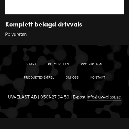
Komplett belagd drivvals
Polyuretan
START
POLYURETAN
PRODUKTION
PRODUKTEXEMPEL
OM OSS
KONTAKT
UW-ELAST AB | 0501-27 94 50 | E-post:
info@uw-elast.se