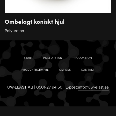
Ombelagt koniskt hjul
Polyuretan
START
POLYURETAN
PRODUKTION
PRODUKTEXEMPEL
OM OSS
KONTAKT
UW-ELAST AB | 0501-27 94 50 | E-post:
info@uw-elast.se